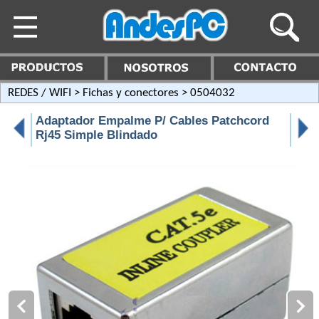
REDES / WIFI
>
Fichas y conectores
> 0504032
Adaptador Empalme P/ Cables Patchcord
Rj45 Simple Blindado