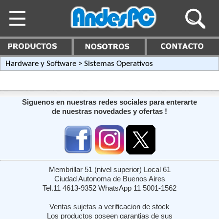
Hardware y Software
> Sistemas Operativos
Siguenos en nuestras redes sociales para enterarte
de nuestras novedades y ofertas !
Membrillar 51 (nivel superior) Local 61
Ciudad Autonoma de Buenos Aires
Tel.11 4613-9352 WhatsApp 11 5001-1562
Ventas sujetas a verificacion de stock
Los productos poseen garantias de sus