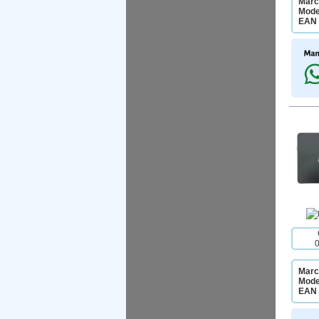
Marc
Mode
EAN 
Marc
Mode
EAN 