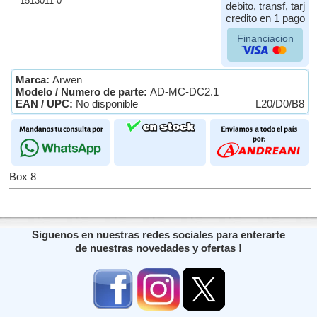
1513011-0
debito, transf, tarj
credito en 1 pago
Financiacion
Marca:
Arwen
Modelo / Numero de parte:
AD-MC-DC2.1
EAN / UPC:
No disponible
L20/D0/B8
Box 8
Siguenos en nuestras redes sociales para enterarte
de nuestras novedades y ofertas !