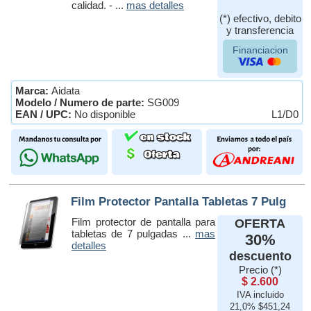
calidad. - ...
mas detalles
(*) efectivo, debito
y transferencia
Financiacion
Marca:
Aidata
Modelo / Numero de parte:
SG009
EAN / UPC:
No disponible
L1/D0
Film Protector Pantalla Tabletas 7 Pulg
Film protector de pantalla para
OFERTA
tabletas de 7 pulgadas ...
mas
30%
detalles
descuento
Precio (*)
$ 2.600
IVA incluido
21,0% $451,24