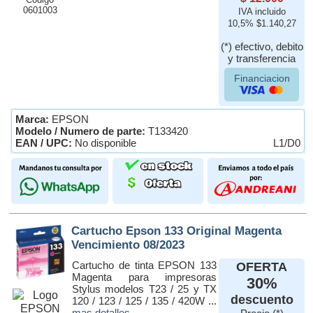
0601003
IVA incluido
10,5% $1.140,27
(*) efectivo, debito
y transferencia
Financiacion
Marca:
EPSON
Modelo / Numero de parte:
T133420
EAN / UPC:
No disponible
L1/D0
Cartucho Epson 133 Original Magenta
Vencimiento 08/2023
Cartucho de tinta EPSON 133
OFERTA
Magenta para impresoras
30%
Stylus modelos T23 / 25 y TX
descuento
120 / 123 / 125 / 135 / 420W ...
mas detalles