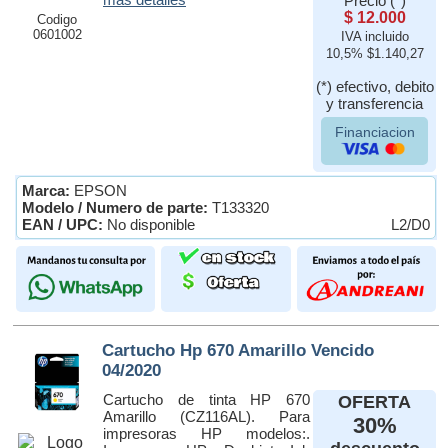
Precio (*)
$ 12.000
Codigo
0601002
IVA incluido
10,5% $1.140,27
(*) efectivo, debito
y transferencia
Financiacion
Marca:
EPSON
Modelo / Numero de parte:
T133320
EAN / UPC:
No disponible
L2/D0
Cartucho Hp 670 Amarillo Vencido
04/2020
Cartucho de tinta HP 670
OFERTA
Amarillo (CZ116AL). Para
30%
impresoras HP modelos:.