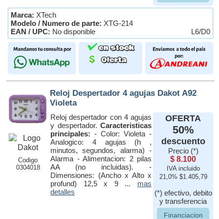
Marca:
XTech
Modelo / Numero de parte:
XTG-214
EAN / UPC:
No disponible
L6/D0
Reloj Despertador 4 agujas Dakot A92
Violeta
Reloj despertador con 4 agujas
OFERTA
y despertador.
Caracteristicas
50%
principales:
- Color: Violeta -
descuento
Analogico: 4 agujas (h ,
minutos, segundos, alarma) -
Precio (*)
Alarma - Alimentacion: 2 pilas
$ 8.100
Codigo
AA (no incluidas). -
0304018
IVA incluido
Dimensiones: (Ancho x Alto x
21,0% $1.405,79
profund) 12,5 x 9 ...
mas
detalles
(*) efectivo, debito
y transferencia
Financiacion