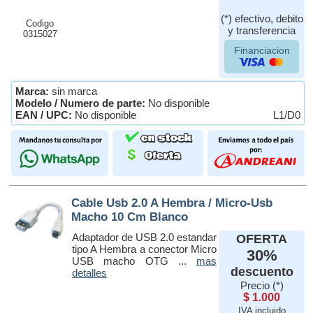
(*) efectivo, debito
Codigo
y transferencia
0315027
Financiacion
Marca:
sin marca
Modelo / Numero de parte:
No disponible
EAN / UPC:
No disponible
L1/D0
Cable Usb 2.0 A Hembra / Micro-Usb
Macho 10 Cm Blanco
Adaptador de USB 2.0 estandar
OFERTA
tipo A Hembra a conector Micro
30%
USB macho OTG ...
mas
descuento
detalles
Precio (*)
$ 1.000
IVA incluido