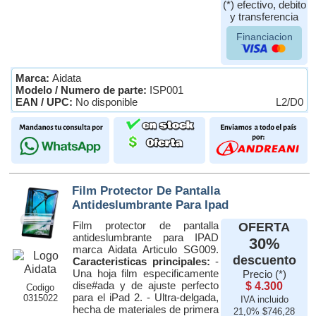
(*) efectivo, debito
y transferencia
Financiacion
Marca:
Aidata
Modelo / Numero de parte:
ISP001
EAN / UPC:
No disponible
L2/D0
Film Protector De Pantalla
Antideslumbrante Para Ipad
Film protector de pantalla
OFERTA
antideslumbrante para IPAD
30%
marca Aidata Articulo SG009.
descuento
Caracteristicas principales:
-
Una hoja film especificamente
Precio (*)
dise#ada y de ajuste perfecto
$ 4.300
Codigo
para el iPad 2. - Ultra-delgada,
0315022
IVA incluido
hecha de materiales de primera
21,0% $746,28