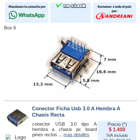
Box 6
Conector Ficha Usb 3.0 A Hembra A
Chasis Recta
conector USB 3.0 tipo A
Precio (*)
hembra a chasis pc board
$ 1.400
pines rectos ...
mas detalles
IVA incluido