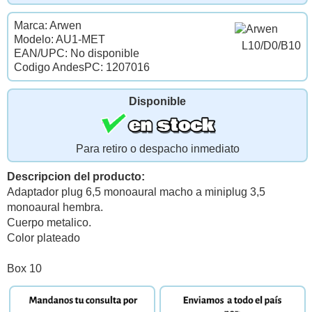
Marca: Arwen
Modelo: AU1-MET
L10/D0/B10
EAN/UPC: No disponible
Codigo AndesPC: 1207016
Disponible
Para retiro o despacho inmediato
Descripcion del producto:
Adaptador plug 6,5 monoaural macho a miniplug 3,5
monoaural hembra.
Cuerpo metalico.
Color plateado
Box 10