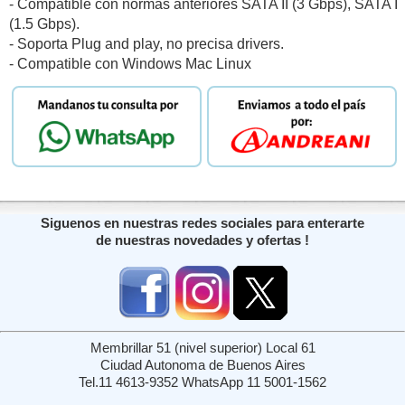
- Compatible con normas anteriores SATA II (3 Gbps), SATA I
(1.5 Gbps).
- Soporta Plug and play, no precisa drivers.
- Compatible con Windows Mac Linux
Siguenos en nuestras redes sociales para enterarte
de nuestras novedades y ofertas !
Membrillar 51 (nivel superior) Local 61
Ciudad Autonoma de Buenos Aires
Tel.11 4613-9352 WhatsApp 11 5001-1562