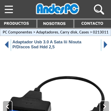
PC Componentes
>
Adaptadores, Carry disk, Cases
> 0213011
Adaptador Usb 3.0 A Sata Iii Nisuta
P/Discos Ssd Hdd 2,5