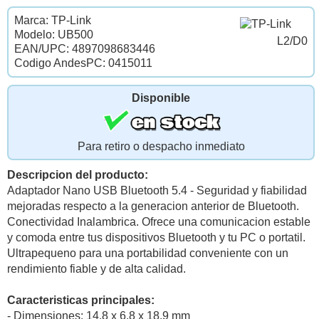
Marca: TP-Link
Modelo: UB500
L2/D0
EAN/UPC: 4897098683446
Codigo AndesPC: 0415011
Disponible
Para retiro o despacho inmediato
Descripcion del producto:
Adaptador Nano USB Bluetooth 5.4 - Seguridad y fiabilidad
mejoradas respecto a la generacion anterior de Bluetooth.
Conectividad Inalambrica. Ofrece una comunicacion estable
y comoda entre tus dispositivos Bluetooth y tu PC o portatil.
Ultrapequeno para una portabilidad conveniente con un
rendimiento fiable y de alta calidad.
Caracteristicas principales:
- Dimensiones: 14.8 x 6.8 x 18.9 mm