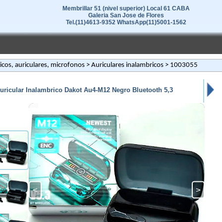
Membrillar 51 (nivel superior) Local 61 CABA
Galeria San Jose de Flores
Tel.(11)4613-9352 WhatsApp(11)5001-1562
ricos, auriculares, microfonos
>
Auriculares inalambricos
> 1003055
uricular Inalambrico Dakot Au4-M12 Negro Bluetooth 5,3
<
>