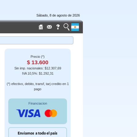
Sábado, 8 de agosto de 2026
Precio (*)
$ 13.600
Sin imp. nacionales: $12.307,69
IVA 10,5%: $1.292,31
(*) efectivo, debito, transf, tarj credito en 1
pago
Financiacion