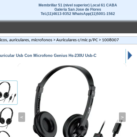
Membrillar 51 (nivel superior) Local 61 CABA
Galeria San Jose de Flores
Tel.(11)4613-9352 WhatsApp(11)5001-1562
ricos, auriculares, microfonos
>
Auriculares c/mic p/PC
> 1008007
uricular Usb Con Microfono Genius Hs-230U Usb-C
<
>