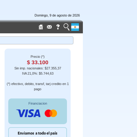
Domingo, 9 de agosto de 2026
Precio (*)
$ 33.100
Sin imp. nacionales: $27.355,37
IVA 21,0%: $5.744,63
(*) efectivo, debito, transf, tarj credito en 1
pago
Financiacion