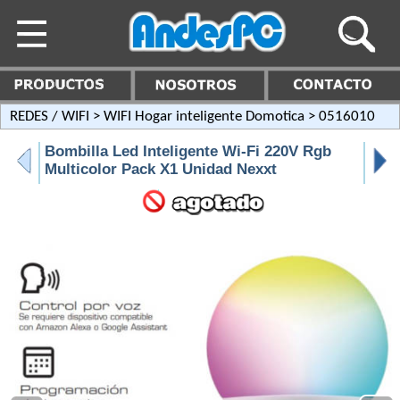
REDES / WIFI
>
WIFI Hogar inteligente Domotica
> 0516010
Bombilla Led Inteligente Wi-Fi 220V Rgb
Multicolor Pack X1 Unidad Nexxt