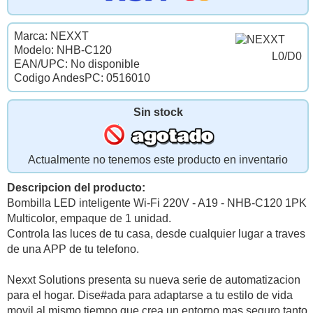
Marca: NEXXT
Modelo: NHB-C120
L0/D0
EAN/UPC: No disponible
Codigo AndesPC: 0516010
Sin stock
Actualmente no tenemos este producto en inventario
Descripcion del producto:
Bombilla LED inteligente Wi-Fi 220V - A19 - NHB-C120 1PK
Multicolor, empaque de 1 unidad.
Controla las luces de tu casa, desde cualquier lugar a traves
de una APP de tu telefono.
Nexxt Solutions presenta su nueva serie de automatizacion
para el hogar. Dise#ada para adaptarse a tu estilo de vida
movil al mismo tiempo que crea un entorno mas seguro tanto