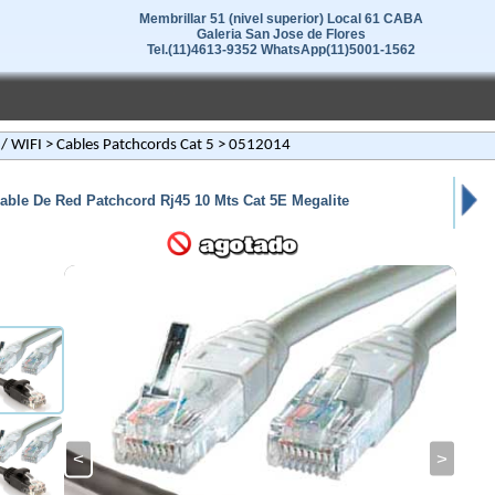
Membrillar 51 (nivel superior) Local 61 CABA
Galeria San Jose de Flores
Tel.(11)4613-9352 WhatsApp(11)5001-1562
/ WIFI
>
Cables Patchcords Cat 5
> 0512014
able De Red Patchcord Rj45 10 Mts Cat 5E Megalite
<
>