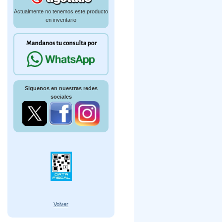
Actualmente no tenemos este producto
en inventario
Siguenos en nuestras redes
sociales
Volver