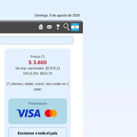
Domingo, 9 de agosto de 2026
Precio (*)
$ 3.600
Sin imp. nacionales: $2.975,21
IVA 21,0%: $624,79
(*) efectivo, debito, transf, tarj credito en 1
pago
Financiacion