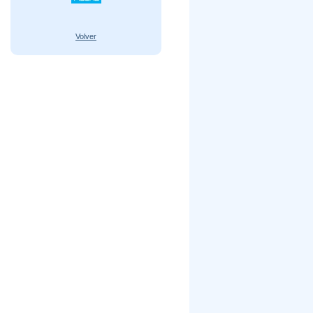
Volver