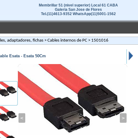
Membrillar 51 (nivel superior) Local 61 CABA
Galeria San Jose de Flores
Tel.(11)4613-9352 WhatsApp(11)5001-1562
les, adaptadores, fichas
>
Cables internos de PC
> 1501016
able Esata - Esata 50Cm
<
>