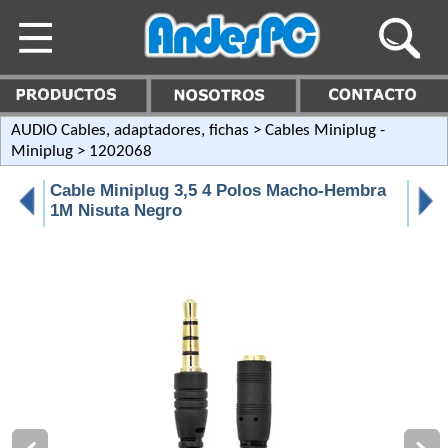
AUDIO Cables, adaptadores, fichas
>
Cables Miniplug -
Miniplug
> 1202068
Cable Miniplug 3,5 4 Polos Macho-Hembra
1M Nisuta Negro