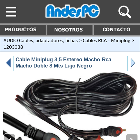
AUDIO Cables, adaptadores, fichas
>
Cables RCA - Miniplug
>
1203038
Cable Miniplug 3,5 Estereo Macho-Rca
Macho Doble 8 Mts Lujo Negro