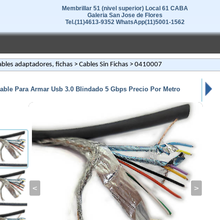
Membrillar 51 (nivel superior) Local 61 CABA
Galeria San Jose de Flores
Tel.(11)4613-9352 WhatsApp(11)5001-1562
bles adaptadores, fichas
>
Cables Sin Fichas
> 0410007
able Para Armar Usb 3.0 Blindado 5 Gbps Precio Por Metro
<
>