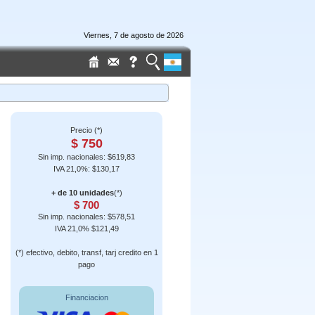
Viernes, 7 de agosto de 2026
Precio (*)
$ 750
Sin imp. nacionales: $619,83
IVA 21,0%: $130,17
+ de 10 unidades
(*)
$ 700
Sin imp. nacionales: $578,51
IVA 21,0% $121,49
(*) efectivo, debito, transf, tarj credito en 1
pago
Financiacion