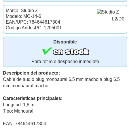
Marca: Studio Z
Modelo: MC-14-6
L2/D0
EAN/UPC: 784644617304
Codigo AndesPC: 1205001
Disponible
Para retiro o despacho inmediato
Descripcion del producto:
Cable de audio plug monoaural 6,5 mm macho a plug 6,5
mm monoaural macho.
Caracteristicas principales:
Longitud: 1,8 m
Tipo: Monoural
EAN: 784644617304