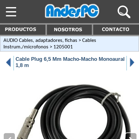
AUDIO Cables, adaptadores, fichas
>
Cables
Instrum./microfonos
> 1205001
Cable Plug 6,5 Mm Macho-Macho Monoaural
1,8 m