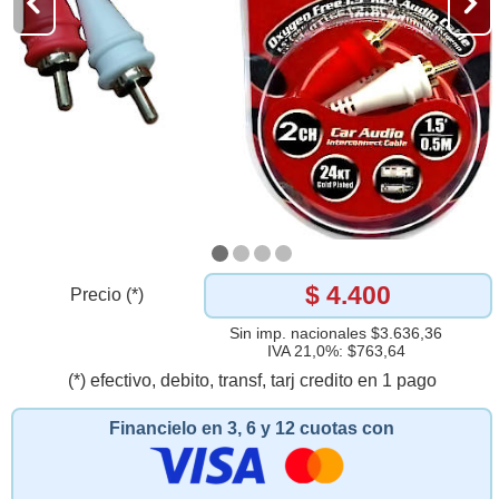
$ 4.400
Precio (*)
Sin imp. nacionales $3.636,36
IVA 21,0%: $763,64
(*) efectivo, debito, transf, tarj credito en 1 pago
Financielo en 3, 6 y 12 cuotas con