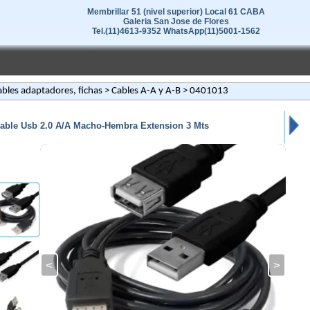
Membrillar 51 (nivel superior) Local 61 CABA
Galeria San Jose de Flores
Tel.(11)4613-9352 WhatsApp(11)5001-1562
bles adaptadores, fichas
>
Cables A-A y A-B
> 0401013
able Usb 2.0 A/A Macho-Hembra Extension 3 Mts
<
>