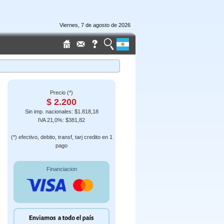
Viernes, 7 de agosto de 2026
Precio (*)
$ 2.200
Sin imp. nacionales: $1.818,18
IVA 21,0%: $381,82
(*) efectivo, debito, transf, tarj credito en 1
pago
Financiacion