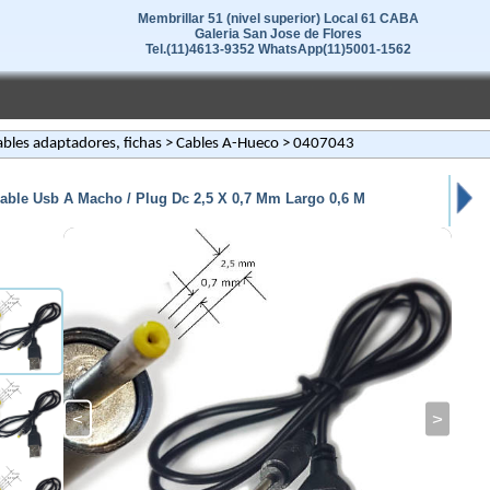
Membrillar 51 (nivel superior) Local 61 CABA
Galeria San Jose de Flores
Tel.(11)4613-9352 WhatsApp(11)5001-1562
bles adaptadores, fichas
>
Cables A-Hueco
> 0407043
able Usb A Macho / Plug Dc 2,5 X 0,7 Mm Largo 0,6 M
<
>