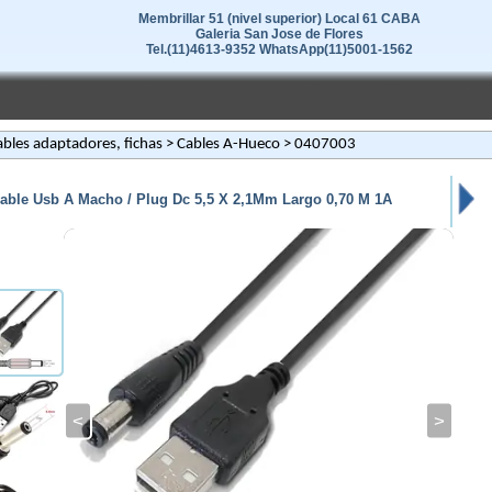
Membrillar 51 (nivel superior) Local 61 CABA
Galeria San Jose de Flores
Tel.(11)4613-9352 WhatsApp(11)5001-1562
bles adaptadores, fichas
>
Cables A-Hueco
> 0407003
able Usb A Macho / Plug Dc 5,5 X 2,1Mm Largo 0,70 M 1A
<
>