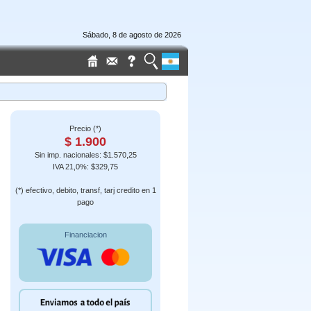
Sábado, 8 de agosto de 2026
Precio (*)
$ 1.900
Sin imp. nacionales: $1.570,25
IVA 21,0%: $329,75
(*) efectivo, debito, transf, tarj credito en 1
pago
Financiacion