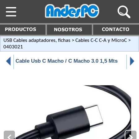
USB Cables adaptadores, fichas
>
Cables C-C C-A y MicroC
>
0403021
Cable Usb C Macho / C Macho 3.0 1,5 Mts