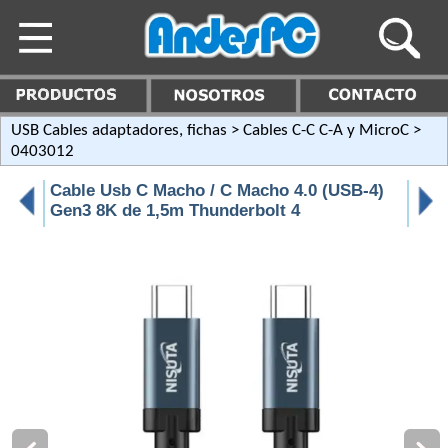
USB Cables adaptadores, fichas
>
Cables C-C C-A y MicroC
>
0403012
Cable Usb C Macho / C Macho 4.0 (USB-4)
Gen3 8K de 1,5m Thunderbolt 4