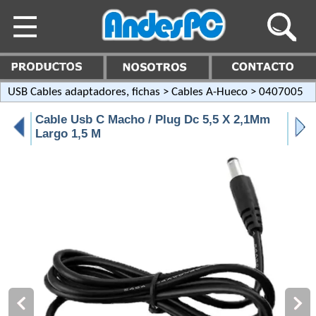
USB Cables adaptadores, fichas
>
Cables A-Hueco
> 0407005
Cable Usb C Macho / Plug Dc 5,5 X 2,1Mm
Largo 1,5 M