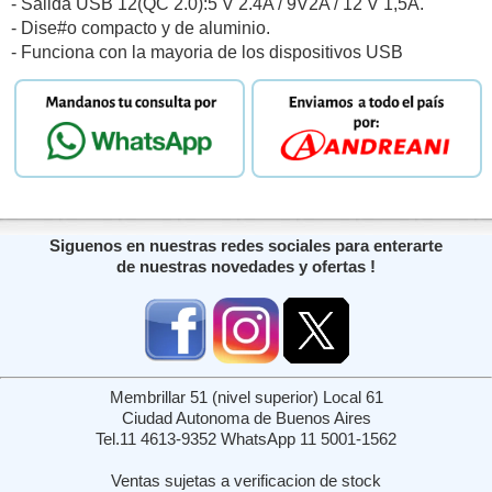
- Salida USB 12(QC 2.0):5 V 2.4A / 9V2A / 12 V 1,5A.
- Dise#o compacto y de aluminio.
- Funciona con la mayoria de los dispositivos USB
Siguenos en nuestras redes sociales para enterarte
de nuestras novedades y ofertas !
Membrillar 51 (nivel superior) Local 61
Ciudad Autonoma de Buenos Aires
Tel.11 4613-9352 WhatsApp 11 5001-1562
Ventas sujetas a verificacion de stock