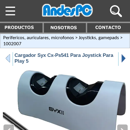
Perifericos, auriculares, microfonos
>
Joysticks, gamepads
>
1002007
Cargador Syx Cx-Ps541 Para Joystick Para
Play 5