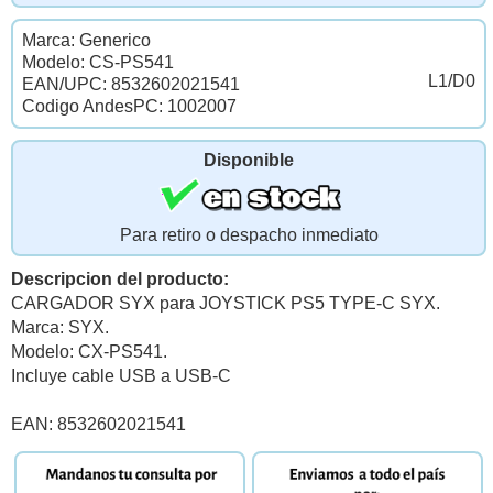
Marca: Generico
Modelo: CS-PS541
L1/D0
EAN/UPC: 8532602021541
Codigo AndesPC: 1002007
Disponible
Para retiro o despacho inmediato
Descripcion del producto:
CARGADOR SYX para JOYSTICK PS5 TYPE-C SYX.
Marca: SYX.
Modelo: CX-PS541.
Incluye cable USB a USB-C
EAN: 8532602021541