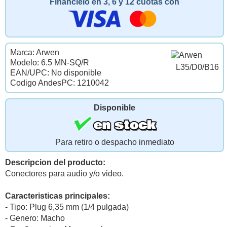
Financielo en 3, 6 y 12 cuotas con
Marca: Arwen
Modelo: 6.5 MN-SQ/R
L35/D0/B16
EAN/UPC: No disponible
Codigo AndesPC: 1210042
Disponible
Para retiro o despacho inmediato
Descripcion del producto:
Conectores para audio y/o video.
Caracteristicas principales:
- Tipo: Plug 6,35 mm (1/4 pulgada)
- Genero: Macho