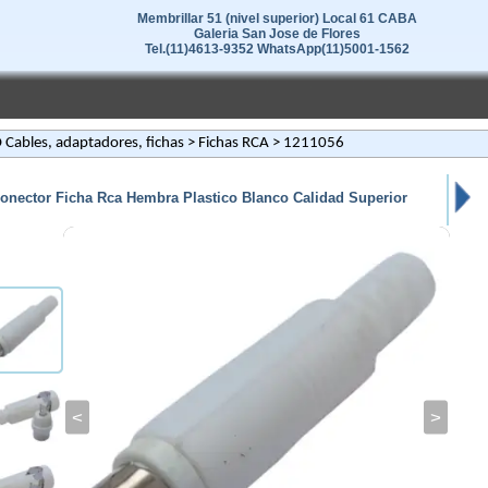
Membrillar 51 (nivel superior) Local 61 CABA
Galeria San Jose de Flores
Tel.(11)4613-9352 WhatsApp(11)5001-1562
Cables, adaptadores, fichas
>
Fichas RCA
> 1211056
onector Ficha Rca Hembra Plastico Blanco Calidad Superior
<
>