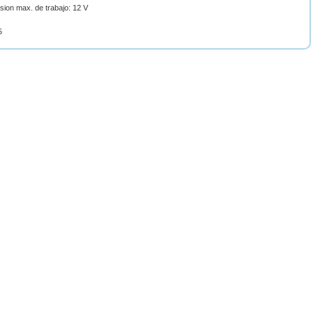
sion max. de trabajo: 12 V
5