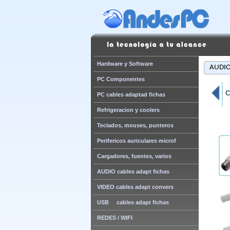
Hardware y Software
AUDIO 
PC Componentes
C
PC cables adaptad fichas
Refrigeracion y coolers
Teclados, mouses, punteros
Perifericos auriculares microf
Cargadores, fuentes, varios
AUDIO cables adapt fichas
VIDEO cables adapt convers
USB cables adapt fichas
REDES / WIFI