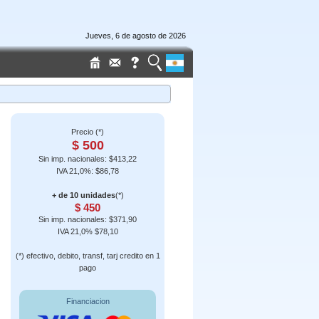
Jueves, 6 de agosto de 2026
Precio (*)
$ 500
Sin imp. nacionales: $413,22
IVA 21,0%: $86,78
+ de 10 unidades
(*)
$ 450
Sin imp. nacionales: $371,90
IVA 21,0% $78,10
(*) efectivo, debito, transf, tarj credito en 1
pago
Financiacion