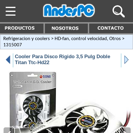
Refrigeracion y coolers
>
HD-fan, control velocidad, Otros
>
1315007
Cooler Para Disco Rigido 3,5 Pulg Doble
Titan Ttc-Hd22