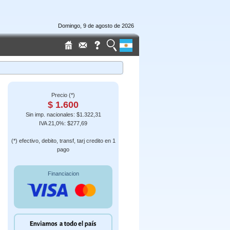
Domingo, 9 de agosto de 2026
Precio (*)
$ 1.600
Sin imp. nacionales: $1.322,31
IVA 21,0%: $277,69
(*) efectivo, debito, transf, tarj credito en 1
pago
Financiacion