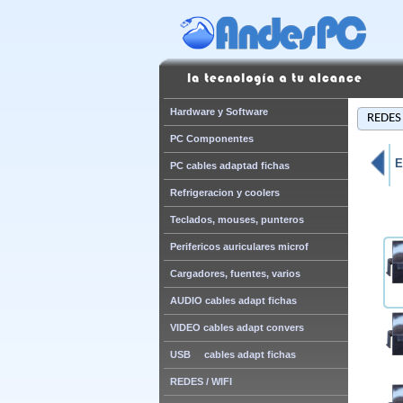
Hardware y Software
REDES 
PC Componentes
E
PC cables adaptad fichas
Refrigeracion y coolers
Teclados, mouses, punteros
Perifericos auriculares microf
Cargadores, fuentes, varios
AUDIO cables adapt fichas
VIDEO cables adapt convers
USB cables adapt fichas
REDES / WIFI