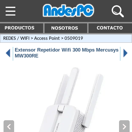
REDES / WIFI
>
Access Point
> 0509019
Extensor Repetidor Wifi 300 Mbps Mercusys
MW300RE