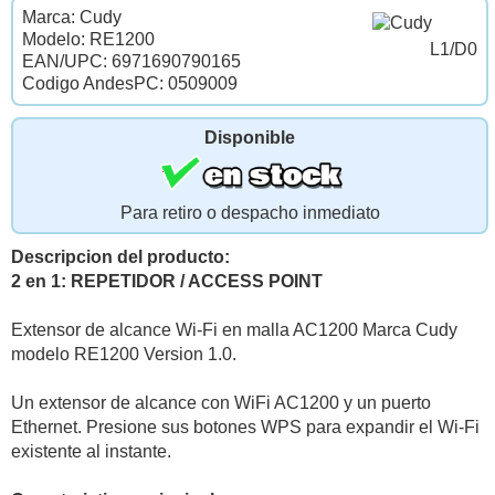
Marca: Cudy
Modelo: RE1200
L1/D0
EAN/UPC: 6971690790165
Codigo AndesPC: 0509009
Disponible
Para retiro o despacho inmediato
Descripcion del producto:
2 en 1: REPETIDOR / ACCESS POINT
Extensor de alcance Wi-Fi en malla AC1200 Marca Cudy
modelo RE1200 Version 1.0.
Un extensor de alcance con WiFi AC1200 y un puerto
Ethernet. Presione sus botones WPS para expandir el Wi-Fi
existente al instante.