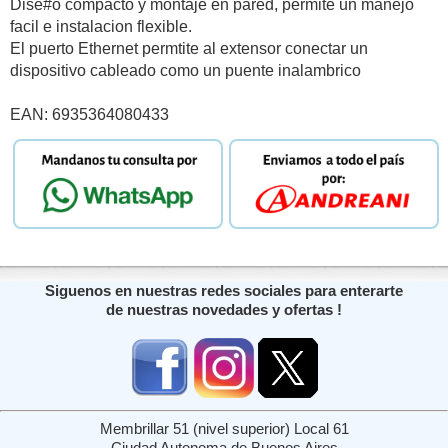
Dise#o compacto y montaje en pared, permite un manejo
facil e instalacion flexible.
El puerto Ethernet permtite al extensor conectar un
dispositivo cableado como un puente inalambrico
EAN: 6935364080433
Siguenos en nuestras redes sociales para enterarte
de nuestras novedades y ofertas !
Membrillar 51 (nivel superior) Local 61
Ciudad Autonoma de Buenos Aires