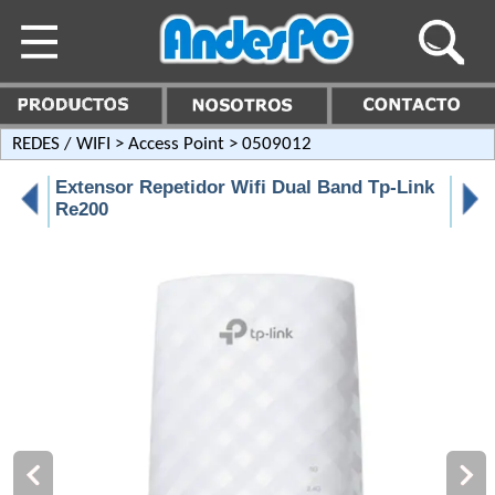
REDES / WIFI
>
Access Point
> 0509012
Extensor Repetidor Wifi Dual Band Tp-Link
Re200