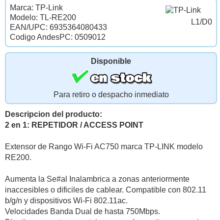
Marca: TP-Link
Modelo: TL-RE200
L1/D0
EAN/UPC: 6935364080433
Codigo AndesPC: 0509012
Disponible
Para retiro o despacho inmediato
Descripcion del producto:
2 en 1: REPETIDOR / ACCESS POINT
Extensor de Rango Wi-Fi AC750 marca TP-LINK modelo
RE200.
Aumenta la Se#al Inalambrica a zonas anteriormente
inaccesibles o dificiles de cablear. Compatible con 802.11
b/g/n y dispositivos Wi-Fi 802.11ac.
Velocidades Banda Dual de hasta 750Mbps.