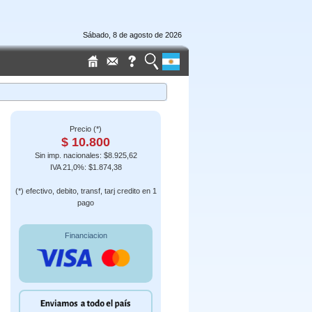
Sábado, 8 de agosto de 2026
Precio (*)
$ 10.800
Sin imp. nacionales: $8.925,62
IVA 21,0%: $1.874,38
(*) efectivo, debito, transf, tarj credito en 1
pago
Financiacion