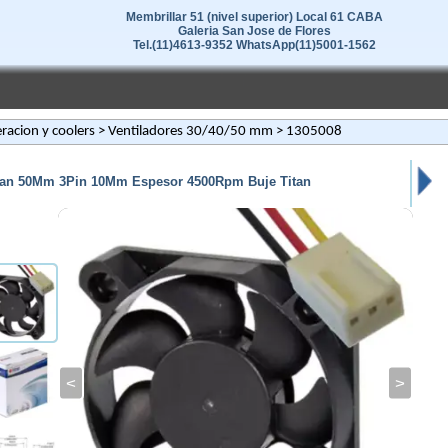
Membrillar 51 (nivel superior) Local 61 CABA
Galeria San Jose de Flores
Tel.(11)4613-9352 WhatsApp(11)5001-1562
eracion y coolers
>
Ventiladores 30/40/50 mm
> 1305008
an 50Mm 3Pin 10Mm Espesor 4500Rpm Buje Titan
<
>