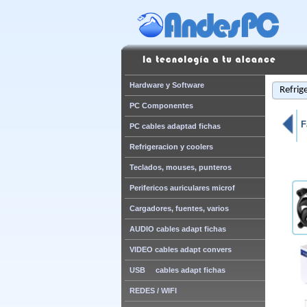
Hardware y Software
Refrig
PC Componentes
F
PC cables adaptad fichas
Refrigeracion y coolers
Teclados, mouses, punteros
Perifericos auriculares microf
Cargadores, fuentes, varios
AUDIO cables adapt fichas
VIDEO cables adapt convers
USB cables adapt fichas
REDES / WIFI