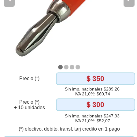
$ 350
Precio (*)
Sin imp. nacionales $289,26
IVA 21,0%: $60,74
Precio (*)
$ 300
+ 10 unidades
Sin imp. nacionales $247,93
IVA 21,0%: $52,07
(*) efectivo, debito, transf, tarj credito en 1 pago