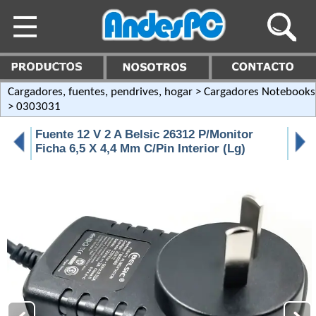
Cargadores, fuentes, pendrives, hogar
>
Cargadores Notebooks
> 0303031
Fuente 12 V 2 A Belsic 26312 P/Monitor
Ficha 6,5 X 4,4 Mm C/Pin Interior (Lg)