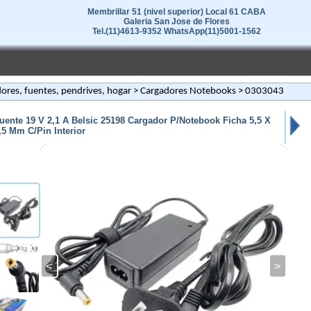
Membrillar 51 (nivel superior) Local 61 CABA
Galeria San Jose de Flores
Tel.(11)4613-9352 WhatsApp(11)5001-1562
ores, fuentes, pendrives, hogar
>
Cargadores Notebooks
> 0303043
uente 19 V 2,1 A Belsic 25198 Cargador P/Notebook Ficha 5,5 X
,5 Mm C/Pin Interior
<
>