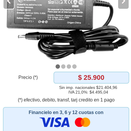
$ 25.900
Precio (*)
Sin imp. nacionales $21.404,96
IVA 21,0%: $4.495,04
(*) efectivo, debito, transf, tarj credito en 1 pago
Financielo en 3, 6 y 12 cuotas con