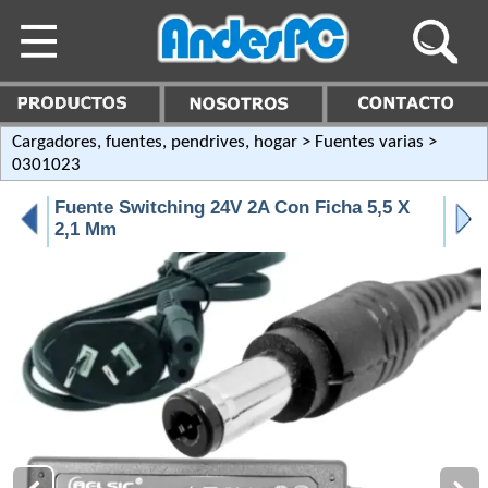
Cargadores, fuentes, pendrives, hogar
>
Fuentes varias
>
0301023
Fuente Switching 24V 2A Con Ficha 5,5 X
2,1 Mm