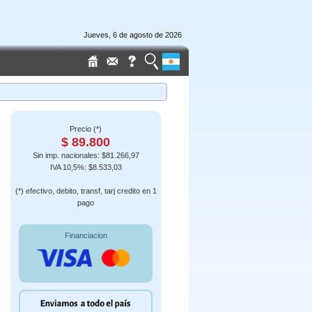
Jueves, 6 de agosto de 2026
Precio (*)
$ 89.800
Sin imp. nacionales: $81.266,97
IVA 10,5%: $8.533,03
(*) efectivo, debito, transf, tarj credito en 1
pago
Financiacion