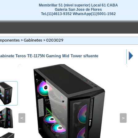
Membrillar 51 (nivel superior) Local 61 CABA
Galeria San Jose de Flores
Tel.(11)4613-9352 WhatsApp(11)5001-1562
mponentes
>
Gabinetes
> 0203029
abinete Teros TE-1175N Gaming Mid Tower s/fuente
<
>