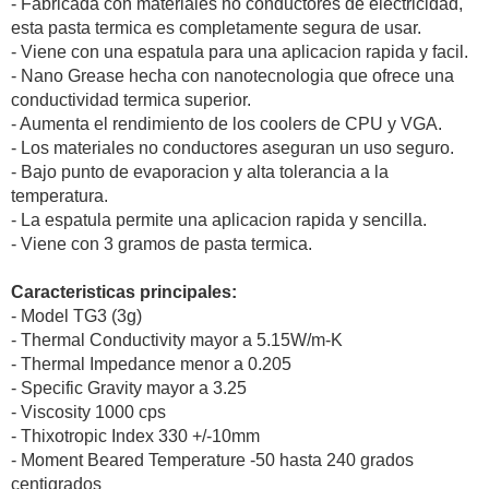
- Fabricada con materiales no conductores de electricidad,
esta pasta termica es completamente segura de usar.
- Viene con una espatula para una aplicacion rapida y facil.
- Nano Grease hecha con nanotecnologia que ofrece una
conductividad termica superior.
- Aumenta el rendimiento de los coolers de CPU y VGA.
- Los materiales no conductores aseguran un uso seguro.
- Bajo punto de evaporacion y alta tolerancia a la
temperatura.
- La espatula permite una aplicacion rapida y sencilla.
- Viene con 3 gramos de pasta termica.
Caracteristicas principales:
- Model TG3 (3g)
- Thermal Conductivity mayor a 5.15W/m-K
- Thermal Impedance menor a 0.205
- Specific Gravity mayor a 3.25
- Viscosity 1000 cps
- Thixotropic Index 330 +/-10mm
- Moment Beared Temperature -50 hasta 240 grados
centigrados