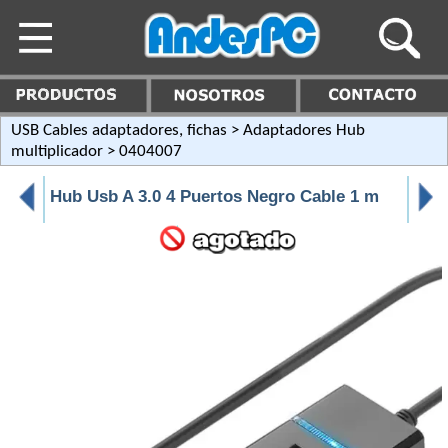
USB Cables adaptadores, fichas
>
Adaptadores Hub
multiplicador
> 0404007
Hub Usb A 3.0 4 Puertos Negro Cable 1 m