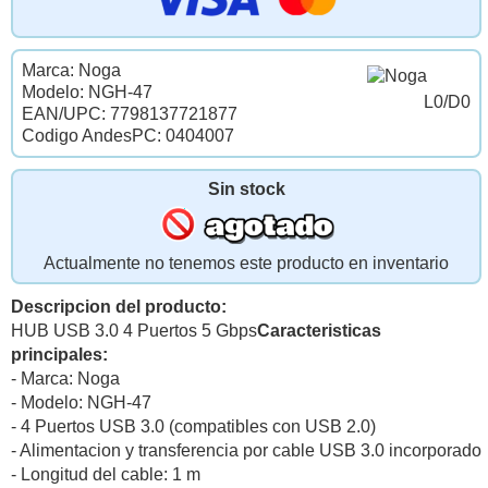
Marca: Noga
Modelo: NGH-47
L0/D0
EAN/UPC: 7798137721877
Codigo AndesPC: 0404007
Sin stock
Actualmente no tenemos este producto en inventario
Descripcion del producto:
HUB USB 3.0 4 Puertos 5 Gbps
Caracteristicas
principales:
- Marca: Noga
- Modelo: NGH-47
- 4 Puertos USB 3.0 (compatibles con USB 2.0)
- Alimentacion y transferencia por cable USB 3.0 incorporado
- Longitud del cable: 1 m