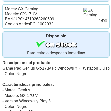
Marca: GX Gaming
Modelo: GX-17UV
EAN/UPC: 4710268260509
L1/D0
Codigo AndesPC: 1002032
Disponible
Para retiro o despacho inmediato
Descripcion del producto:
Game Pad Genius Gx-17uv Pc Windows Y Playstation 3 Usb
- Color: Negro
Caracteristicas principales:
- Marca: Genius.
- Modelo: GX-17U V
- Version Windows y Play 3.
- Color: Negro