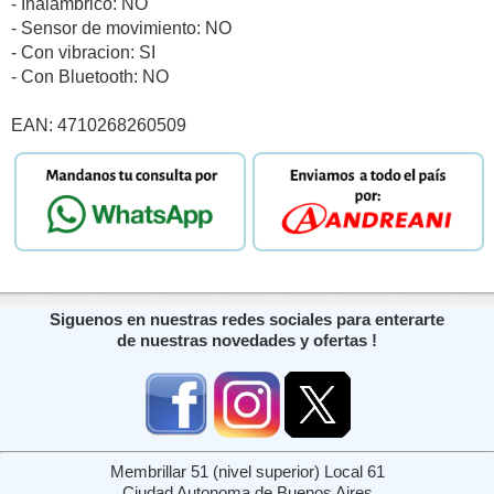
- Inalambrico: NO
- Sensor de movimiento: NO
- Con vibracion: SI
- Con Bluetooth: NO
EAN: 4710268260509
Siguenos en nuestras redes sociales para enterarte
de nuestras novedades y ofertas !
Membrillar 51 (nivel superior) Local 61
Ciudad Autonoma de Buenos Aires