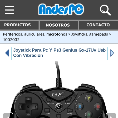
Perifericos, auriculares, microfonos
>
Joysticks, gamepads
>
1002032
Joystick Para Pc Y Ps3 Genius Gx-17Uv Usb
Con Vibracion