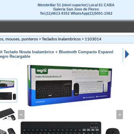
Membrillar 51 (nivel superior) Local 61 CABA
Galeria San Jose de Flores
Tel.(11)4613-9352 WhatsApp(11)5001-1562
os, mouses, punteros
>
Teclados inalambricos
> 1103014
it Teclado Nisuta Inalambrico + Bluetooth Compacto Espanol
egro Recargable
<
>