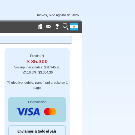
Jueves, 6 de agosto de 2026
Precio (*)
$ 35.300
Sin imp. nacionales: $31.945,70
IVA 10,5%: $3.354,30
(*) efectivo, debito, transf, tarj credito en 1
pago
Financiacion