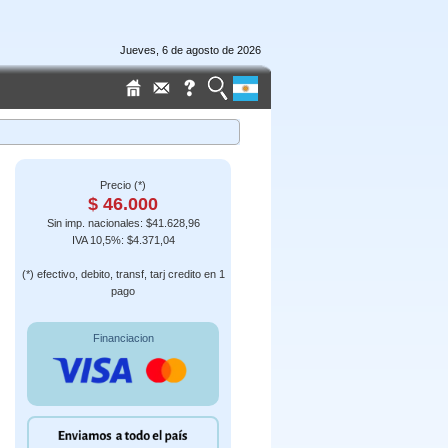
Jueves, 6 de agosto de 2026
Precio (*)
$ 46.000
Sin imp. nacionales: $41.628,96
IVA 10,5%: $4.371,04
(*) efectivo, debito, transf, tarj credito en 1
pago
Financiacion