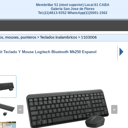
Membrillar 51 (nivel superior) Local 61 CABA
Galeria San Jose de Flores
Tel.(11)4613-9352 WhatsApp(11)5001-1562
os, mouses, punteros
>
Teclados inalambricos
> 1103006
it Teclado Y Mouse Logitech Bluetooth Mk250 Espanol
<
>