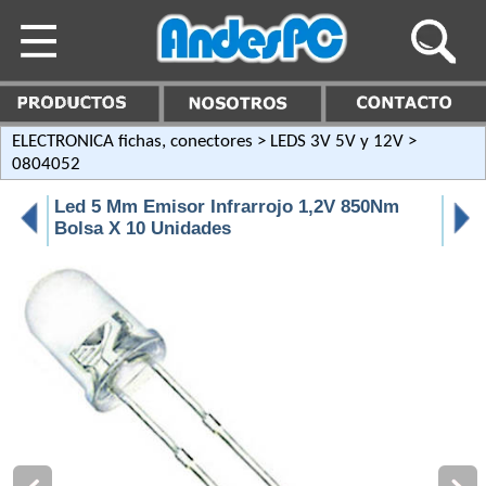
ELECTRONICA fichas, conectores
>
LEDS 3V 5V y 12V
>
0804052
Led 5 Mm Emisor Infrarrojo 1,2V 850Nm
Bolsa X 10 Unidades