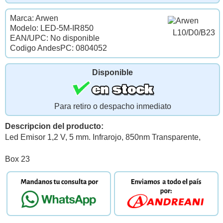
Marca: Arwen
Modelo: LED-5M-IR850
L10/D0/B23
EAN/UPC: No disponible
Codigo AndesPC: 0804052
Disponible
Para retiro o despacho inmediato
Descripcion del producto:
Led Emisor 1,2 V, 5 mm. Infrarojo, 850nm Transparente,
Box 23