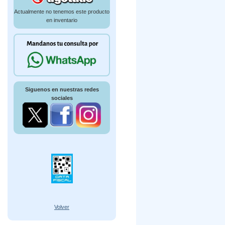
Actualmente no tenemos este producto
en inventario
Siguenos en nuestras redes
sociales
Volver