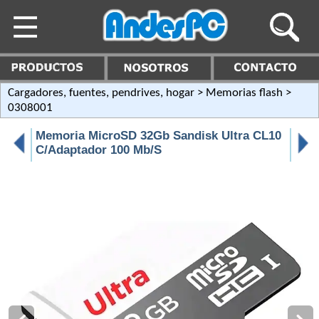
Cargadores, fuentes, pendrives, hogar
>
Memorias flash
>
0308001
Memoria MicroSD 32Gb Sandisk Ultra CL10
C/Adaptador 100 Mb/S