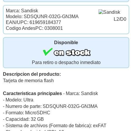
Marca: Sandisk
Modelo: SDSQUNR-032G-GN3MA
L2/D0
EAN/UPC: 619659184377
Codigo AndesPC: 0308001
Disponible
Para retiro o despacho inmediato
Descripcion del producto:
Tarjeta de memoria flash
Caracteristicas principales
- Marca: Sandisk
- Modelo: Ultra
- Numero de parte: SDSQUNR-032G-GN3MA
- Formato: MicroSDHC
- Capacidad: 32 GB
- Sistema de archivos (Formato de fabrica): exFAT