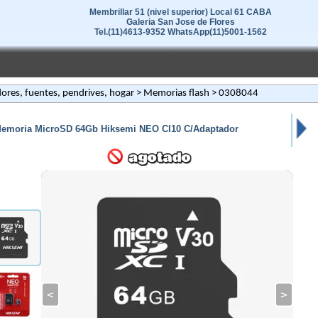
Membrillar 51 (nivel superior) Local 61 CABA
Galeria San Jose de Flores
Tel.(11)4613-9352 WhatsApp(11)5001-1562
ores, fuentes, pendrives, hogar
>
Memorias flash
> 0308044
emoria MicroSD 64Gb Hiksemi NEO Cl10 C/Adaptador
<
>