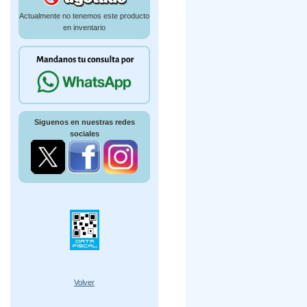
Actualmente no tenemos este producto
en inventario
Siguenos en nuestras redes
sociales
Volver