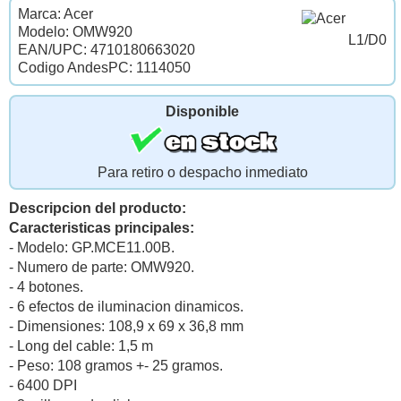
Marca: Acer
Modelo: OMW920
L1/D0
EAN/UPC: 4710180663020
Codigo AndesPC: 1114050
Disponible
Para retiro o despacho inmediato
Descripcion del producto:
Caracteristicas principales:
- Modelo: GP.MCE11.00B.
- Numero de parte: OMW920.
- 4 botones.
- 6 efectos de iluminacion dinamicos.
- Dimensiones: 108,9 x 69 x 36,8 mm
- Long del cable: 1,5 m
- Peso: 108 gramos +- 25 gramos.
- 6400 DPI