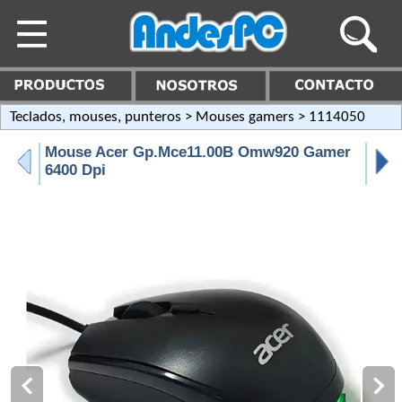
Teclados, mouses, punteros
>
Mouses gamers
> 1114050
Mouse Acer Gp.Mce11.00B Omw920 Gamer
6400 Dpi